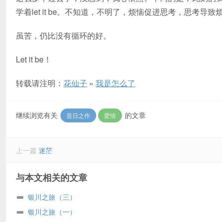
学着let it be。不知道，不明了，烦恼促进思考，思考导
虽苦，仍比没有循环的好。
Let it be！
转载请注明：
花仙子
»
我是怎么了
继续浏览有关
的文章
昔日之作
爱情
上一篇
迷茫
与本文相关的文章
银川之旅（三）
银川之旅（一）