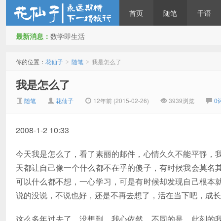
首页
随笔
千语
最新消息：
数学即生活
花仙子
你的位置：
花仙子
随笔
我是怎么了
>
>
我是怎么了
随笔
花仙子
12年前 (2015-02-26)
3939浏览
0
2008-1-2 10:33
今天我是怎么了，看了素丽的邮件，心情久久不能平静，
天都让自己像一个什么都不在乎的傻子，有时候我会莫名
可以什么都不想，一心学习，可是有时候却发现自己根本
说的没说，不说也好，还是不再去想了，活在当下吧，成长
这么多年过去了，没想到，我心依然。不同的是，此刻的