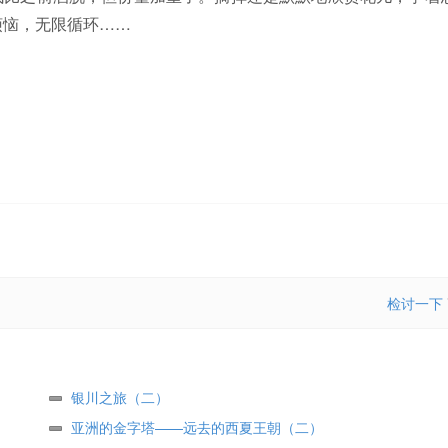
致烦恼，无限循环……
检讨一下
银川之旅（二）
亚洲的金字塔——远去的西夏王朝（二）