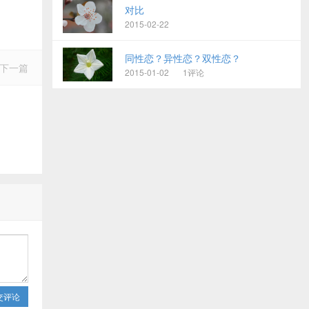
对比
2015-02-22
同性恋？异性恋？双性恋？
下一篇
2015-01-02
1评论
交评论