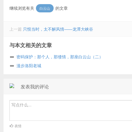
继续浏览有关
的文章
白云山
上一篇
只恨当时，太不解风情——龙潭大峡谷
与本文相关的文章
密码保护：那个人，那缕情，那座白云山（二）
漫步洛阳老城
发表我的评论
表情