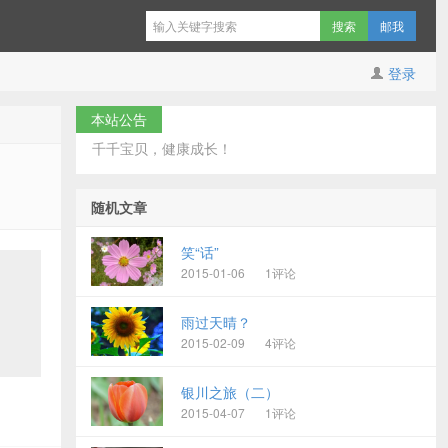
邮我
登录
本站公告
千千宝贝，健康成长！
随机文章
笑“话”
2015-01-06
1评论
雨过天晴？
2015-02-09
4评论
银川之旅（二）
2015-04-07
1评论