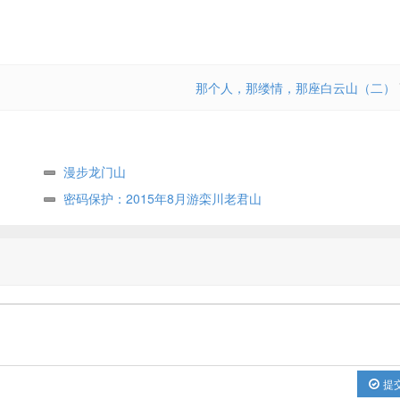
那个人，那缕情，那座白云山（二）
漫步龙门山
密码保护：2015年8月游栾川老君山
提