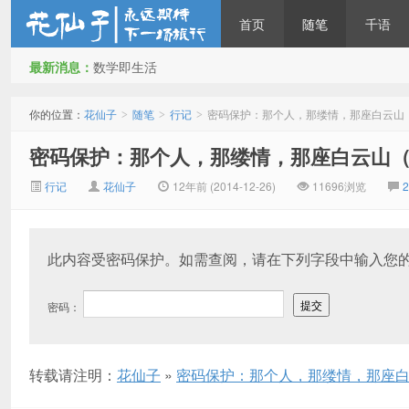
首页
随笔
千语
最新消息：
数学即生活
花仙子
你的位置：
花仙子
随笔
行记
密码保护：那个人，那缕情，那座白云山
>
>
>
密码保护：那个人，那缕情，那座白云山
行记
花仙子
12年前 (2014-12-26)
11696浏览
此内容受密码保护。如需查阅，请在下列字段中输入您
密码：
转载请注明：
花仙子
»
密码保护：那个人，那缕情，那座