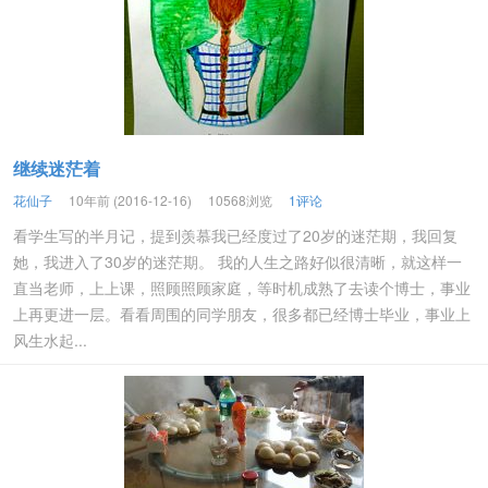
继续迷茫着
花仙子
10年前 (2016-12-16)
10568浏览
1评论
看学生写的半月记，提到羡慕我已经度过了20岁的迷茫期，我回复
她，我进入了30岁的迷茫期。 我的人生之路好似很清晰，就这样一
直当老师，上上课，照顾照顾家庭，等时机成熟了去读个博士，事业
上再更进一层。看看周围的同学朋友，很多都已经博士毕业，事业上
风生水起...