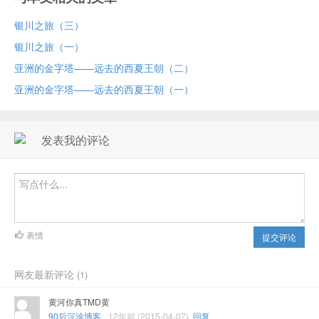
银川之旅（三）
银川之旅（一）
亚洲的金字塔——远去的西夏王朝（二）
亚洲的金字塔——远去的西夏王朝（一）
发表我的评论
表情
提交评论
网友最新评论
(1)
黄河你真TMD黄
90后沉涂博客
12年前 (2015-04-07)
回复