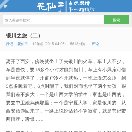
花仙子
银川之旅（二）
行记
花仙子
12年前 (2015-04-06)
5818浏览
1评论
离开了西安，傍晚就坐上了去银川的火车，车上人不少，
车是普快，要15多个小时才能到银川，车上有小风扇可惜
到半夜就停了，开窗户冷不开就热，一晚上没怎么睡，到
3点多睡着吧，6点时醒了，我们对面也坐了两个女孩，跟
我们差不多大，一个是山西大学的学生，家也是山西的，
要去中卫她妈妈那里；一个是宁夏大学，家是银川的，从
西安旅游回来了，一路上说说话还不算寂寞，就是忘记带
两幅牌，遗憾……