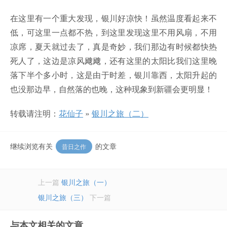
在这里有一个重大发现，银川好凉快！虽然温度看起来不
低，可这里一点都不热，到这里发现这里不用风扇，不用
凉席，夏天就过去了，真是奇妙，我们那边有时候都快热
死人了，这边是凉风飕飕，还有这里的太阳比我们这里晚
落下半个多小时，这是由于时差，银川靠西，太阳升起的
也没那边早，自然落的也晚，这种现象到新疆会更明显！
转载请注明：
花仙子
»
银川之旅（二）
继续浏览有关
的文章
昔日之作
上一篇
银川之旅（一）
银川之旅（三）
下一篇
与本文相关的文章