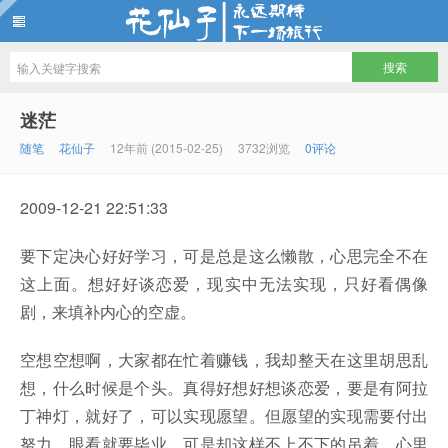
花仙子
迷茫
随笔
花仙子
12年前 (2015-02-25)
3732浏览
0评论
2009-12-21 22:51:33
要下定决心好好学习，可是总是这么懒散，心思完全不在
这上面。想好好谈恋爱，现实中无法实现，只好看偶像
剧，来填补内心的空虚。
空想空想啊，大家都在忙着赚钱，我却整天在这里胡思乱
想，什么时候是个头。真得好想好想谈恋爱，要是有阿拉
丁神灯，就好了，可以实现愿望。但愿望的实现需要付出
努力，眼看就要毕业，可是却这样不上不下的吊着，心里