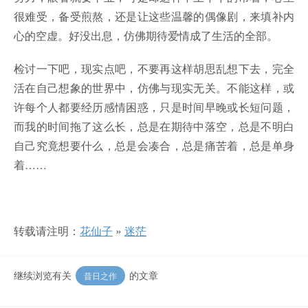
很难受，备受煎熬，还是让这些温馨的偶像剧，来填补内
心的空虚。好没出息，仿佛期待爱情成了生活的全部。
检讨一下吧，现实点吧，不要再这样胡思乱想下去，完全
活在自己想象的世界中，仿佛与现实无关。不能这样，或
许每个人都要经历感情困惑，只是时间早晚或长短问题，
而我的时间拖了这么长，总是在期待中落空，总是不明白
自己究竟想要什么，总是会凑合，总是痛苦着，总是单身
着……
转载请注明：
花仙子
»
迷茫
继续浏览有关
的文章
昔日之作