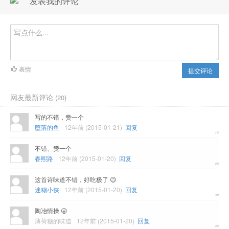
发表我的评论
表情
提交评论
网友最新评论
(20)
写的不错，赞一个
堕落的鱼
12年前 (2015-01-21)
回复
不错、赞一个
春熙路
12年前 (2015-01-20)
回复
这首诗味道不错，好吃极了 😉
迷糊小侠
12年前 (2015-01-20)
回复
陶冶情操 😛
薄荷糖的味道
12年前 (2015-01-20)
回复