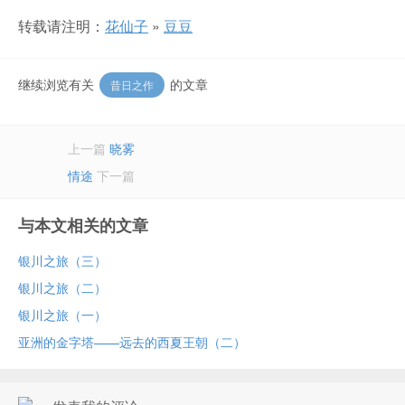
转载请注明：
花仙子
»
豆豆
继续浏览有关
的文章
昔日之作
上一篇
晓雾
情途
下一篇
与本文相关的文章
银川之旅（三）
银川之旅（二）
银川之旅（一）
亚洲的金字塔——远去的西夏王朝（二）