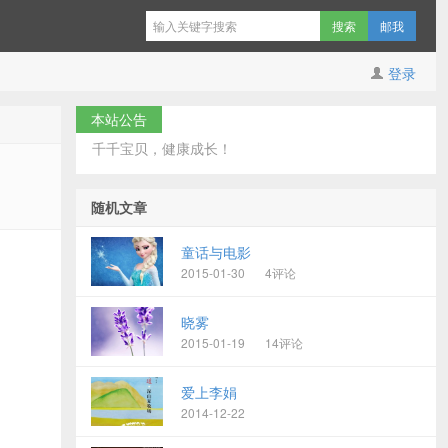
邮我
登录
本站公告
千千宝贝，健康成长！
随机文章
童话与电影
2015-01-30
4评论
晓雾
2015-01-19
14评论
爱上李娟
2014-12-22