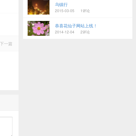
乌镇行
2015-03-05
1评论
恭喜花仙子网站上线！
2014-12-04
2评论
下一篇