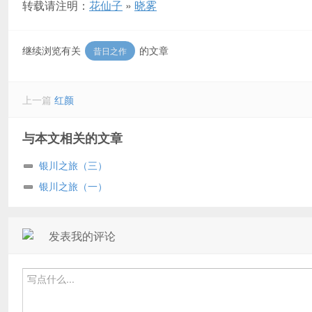
转载请注明：
花仙子
»
晓雾
继续浏览有关
的文章
昔日之作
上一篇
红颜
与本文相关的文章
银川之旅（三）
银川之旅（一）
发表我的评论