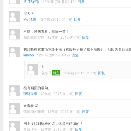
IELTS代攷
12年前 (2015-01-19)
回复
湿人？
Me.稀奇
12年前 (2015-01-19)
回复
不错，过来看看，每日一签！
韩氏减肥官网
12年前 (2015-01-19)
回复
我只晓得衣带渐宽终不悔（衣服裤子脱了都不后悔），只因为看到你
kinyoo
12年前 (2015-01-19)
回复
❓
花仙子
博主
12年前 (2015-01-19)
回复
很有画面的语句。
理财渠道
12年前 (2015-01-19)
回复
来看看 😛
薄荷糖的味道
12年前 (2015-01-19)
回复
网上没找到这样的诗，这是自己编的？
夏日博客
12年前 (2015-01-19)
回复