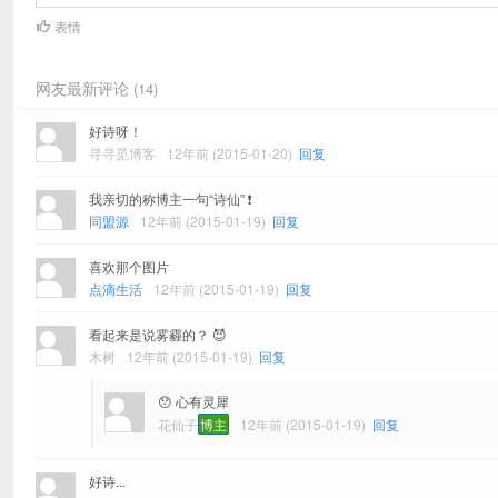
表情
网友最新评论
(14)
好诗呀！
寻寻觅博客
12年前 (2015-01-20)
回复
我亲切的称博主一句“诗仙” ❗
同盟源
12年前 (2015-01-19)
回复
喜欢那个图片
点滴生活
12年前 (2015-01-19)
回复
看起来是说雾霾的？ 😈
木树
12年前 (2015-01-19)
回复
😯 心有灵犀
花仙子
博主
12年前 (2015-01-19)
回复
好诗...