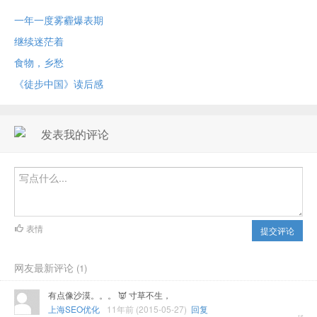
一年一度雾霾爆表期
继续迷茫着
食物，乡愁
《徒步中国》读后感
发表我的评论
表情
提交评论
网友最新评论
(1)
有点像沙漠。。。 👿 寸草不生，
上海SEO优化
11年前 (2015-05-27)
回复