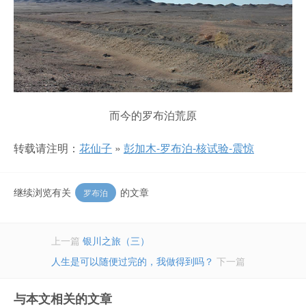
而今的罗布泊荒原
转载请注明：
花仙子
»
彭加木-罗布泊-核试验-震惊
继续浏览有关
的文章
罗布泊
上一篇
银川之旅（三）
人生是可以随便过完的，我做得到吗？
下一篇
与本文相关的文章