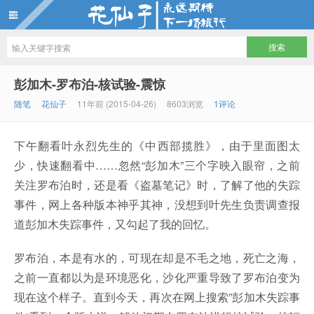
花仙子
彭加木-罗布泊-核试验-震惊
随笔
花仙子
11年前 (2015-04-26)
8603浏览
1评论
下午翻看叶永烈先生的《中西部揽胜》，由于里面图太
少，快速翻看中……忽然“彭加木”三个字映入眼帘，之前
关注罗布泊时，还是看《盗墓笔记》时，了解了他的失踪
事件，网上各种版本神乎其神，没想到叶先生负责调查报
道彭加木失踪事件，又勾起了我的回忆。
罗布泊，本是有水的，可现在却是不毛之地，死亡之海，
之前一直都以为是环境恶化，沙化严重导致了罗布泊变为
现在这个样子。直到今天，再次在网上搜索”彭加木失踪事