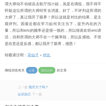
谓大师动不动就说去歌厅找小姐，虽是在调侃，我不得不
怀疑这位所谓的大师经常去消遣。好了，不评判这所谓的
大师了，真让我开了眼界！所以这就是对比的结果，是主
观评判。因最近都在学习如何关注当下，提升内在的力
量，所以和eric的频率还是很一致的，所以很喜欢听eric讲
话，但和所谓的大师不在一个频率段，所以反感他。不管
是欣赏还是反感，都让我开了眼界，感恩！
转载请注明：
花仙子
»
对比
继续浏览有关
的文章
心灵
昔日之作
上一篇
我尽力了吗？
认识自己
下一篇