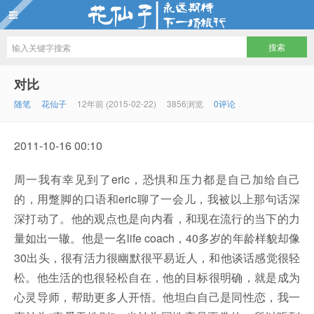
花仙子
对比
随笔
花仙子
12年前 (2015-02-22)
3856浏览
0评论
2011-10-16 00:10
周一我有幸见到了eric，恐惧和压力都是自己加给自己
的，用蹩脚的口语和eric聊了一会儿，我被以上那句话深
深打动了。他的观点也是向内看，和现在流行的当下的力
量如出一辙。他是一名life coach，40多岁的年龄样貌却像
30出头，很有活力很幽默很平易近人，和他谈话感觉很轻
松。他生活的也很轻松自在，他的目标很明确，就是成为
心灵导师，帮助更多人开悟。他坦白自己是同性恋，我一