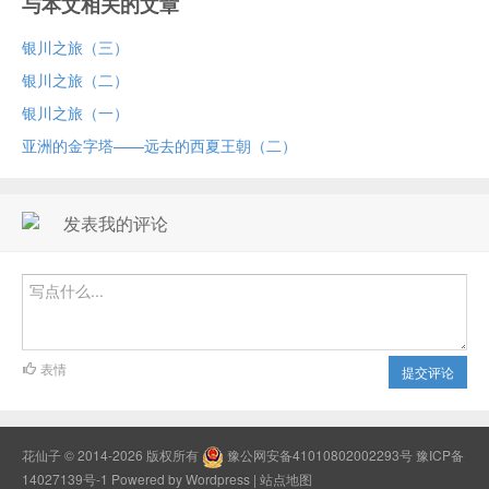
与本文相关的文章
银川之旅（三）
银川之旅（二）
银川之旅（一）
亚洲的金字塔——远去的西夏王朝（二）
发表我的评论
表情
提交评论
花仙子
© 2014-2026 版权所有
豫公网安备41010802002293号
豫ICP备
14027139号-1
Powered by Wordpress |
站点地图