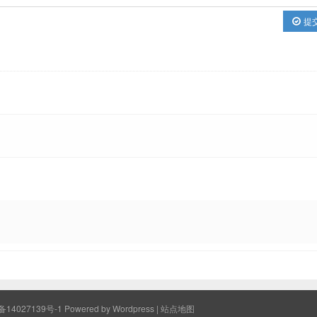
提
备14027139号-1
Powered by Wordpress |
站点地图