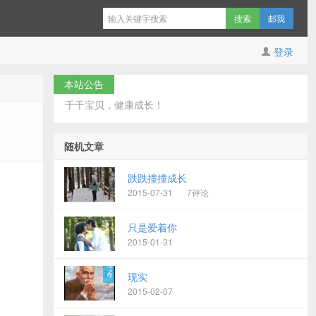
邮我
登录
本站公告
千千宝贝，健康成长！
随机文章
跌跌撞撞成长
2015-07-31
7评论
只是爱着你
2015-01-31
现实
2015-02-07