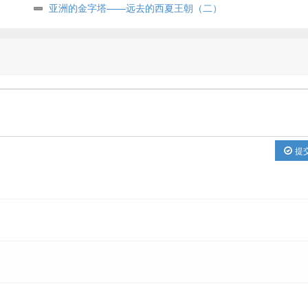
亚洲的金字塔——远去的西夏王朝（二）
提