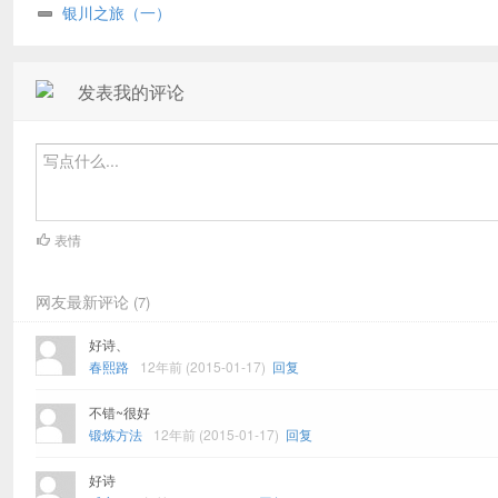
银川之旅（一）
发表我的评论
表情
网友最新评论
(7)
好诗、
春熙路
12年前 (2015-01-17)
回复
不错~很好
锻炼方法
12年前 (2015-01-17)
回复
好诗