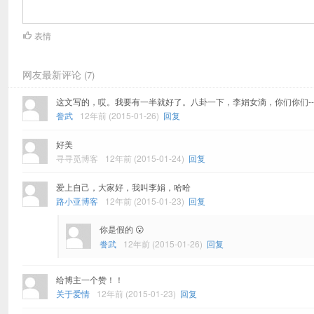
表情
网友最新评论
(7)
这文写的，哎。我要有一半就好了。八卦一下，李娟女滴，你们你们-------
誊武
12年前 (2015-01-26)
回复
好美
寻寻觅博客
12年前 (2015-01-24)
回复
爱上自己，大家好，我叫李娟，哈哈
路小亚博客
12年前 (2015-01-23)
回复
你是假的 😮
誊武
12年前 (2015-01-26)
回复
给博主一个赞！！
关于爱情
12年前 (2015-01-23)
回复