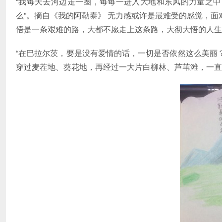
“我每天去河边走一圈，每每一进入大地和东风的力量之
么”。摘自《我的阿勒泰》 无力感或许是最难受的感觉，
悟是一条艰难的路，大都不愿走上这条路，大彻大悟的人生
“在巴拉尔茨，要是没有爱情的话，一切是否依然这么美丽
穿过麦茬地、葵花地，再经过一大片白柳林、芦苇滩，一直