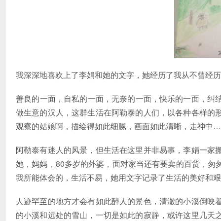
我深深地喜欢上了李娟和她的文字，她经历了我从不曾经历
善良的一面，自私的一面，无奈的一面，快乐的一面，纠
做生意的汉人，这群生活在阿勒泰的人们，以各种各样的
观察的姑娘啊，描绘得如此细腻，画面如此清晰，走神中…
阿勒泰有迷人的风景，但生活在这里并非易事，李娟一家
她，妈妈，80多岁的外婆，面对家当还有要卖的百货，匆
我所能体会的，生活不易，她用文字记录了生活的美好和艰
人迹罕至的地方才会有如此醉人的景色，清澈的小溪倒映
的小溪和远处的雪山，一切是如此的寂静，或许这里几天