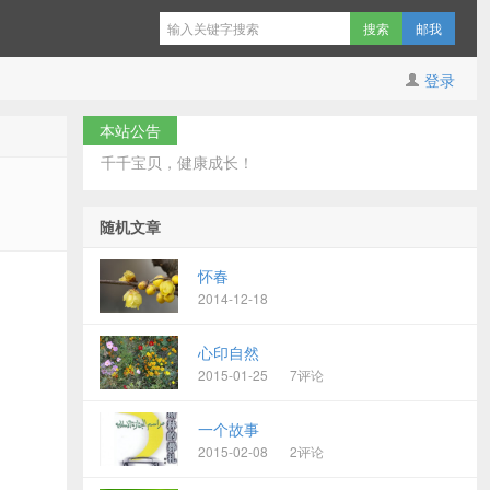
邮我
登录
本站公告
千千宝贝，健康成长！
随机文章
怀春
2014-12-18
心印自然
2015-01-25
7评论
一个故事
2015-02-08
2评论