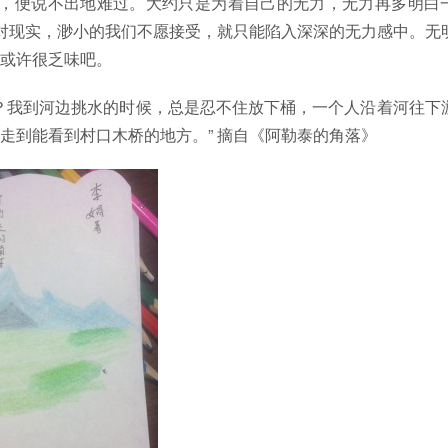
中，便说不出地难过。大约只是为着自己的无力，无力再多明白
面对现实，渺小的我们不愿接受，就只能陷入深深的无力感中。无
或许很乏味吧。
？我到河边挑水的时候，总是忍不住放下桶，一个人沿着河往下
走到能看到村口木桥的地方。” 摘自《阿勒泰的角落》