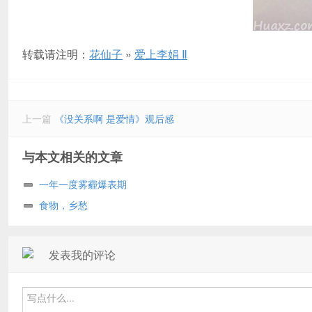
转载请注明：
花仙子
»
爱上李娟 Ⅱ
上一篇
《没关系啊 是爱情》观后感
与本文相关的文章
一年一度雾霾爆表期
食物，乡愁
发表我的评论