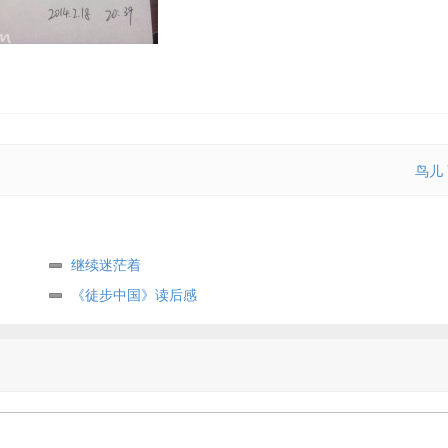
鸟儿
继续迷茫着
《徒步中国》读后感