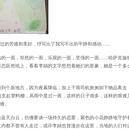
过的苦难和美好，抒写出了我写不出的平静和感动……
结的一面，坦然的一面，乐观的一面，坚强的一面……哈萨克族
形态跃然纸上，看着李娟的文字想想着她们的形象，她是一个多
搬到个新地方，因为夜幕降临，加上下雨司机匆匆卸下物品离去
匆支起塑料棚，风雨中度过一夜，这样的日子很多，这样的艰难
难。
着蓝天白云，仿佛要谈一场持久的恋爱，紫色的小花静静地守护
之内都不曾有人走过，或许李娟也曾漫步在这里，当地的人们对