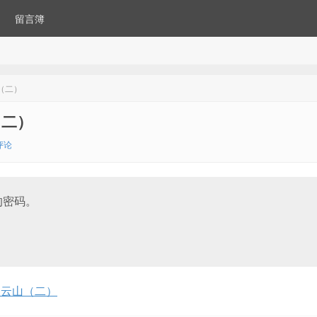
留言簿
（二）
（二）
评论
的密码。
白云山（二）