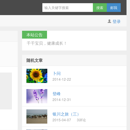
邮我
登录
本站公告
千千宝贝，健康成长！
随机文章
卜问
2014-12-22
登峰
2014-12-31
银川之旅（三）
2015-04-07
3评论