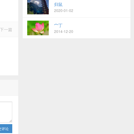
归鼠
2020-01-02
宀丁
下一篇
2014-12-20
交评论