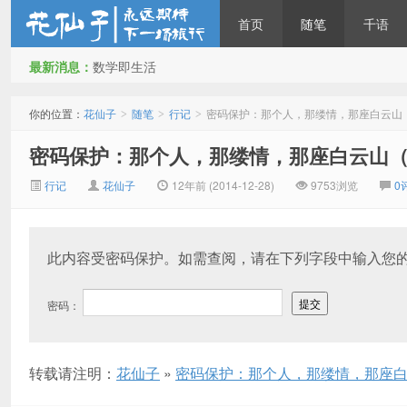
首页
随笔
千语
最新消息：
数学即生活
花仙子
你的位置：
花仙子
随笔
行记
密码保护：那个人，那缕情，那座白云山
>
>
>
密码保护：那个人，那缕情，那座白云山
行记
花仙子
12年前 (2014-12-28)
9753浏览
0
此内容受密码保护。如需查阅，请在下列字段中输入您
密码：
转载请注明：
花仙子
»
密码保护：那个人，那缕情，那座