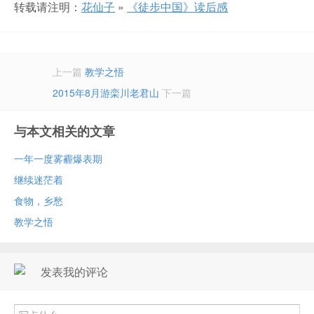
转载请注明：
花仙子
»
《徒步中国》读后感
上一篇
教学之悟
2015年8月游栾川老君山
下一篇
与本文相关的文章
一年一度雾霾爆表期
继续迷茫着
食物，乡愁
教学之悟
发表我的评论