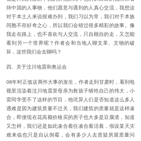
待中国的人事物，他们愿意与遇到的人真心交流，我想这
对于本土人来说很难办到，我们习以为常，我们对于本族
同胞不存好奇之心，所以我们会错过很多精彩的故事。像
我走在路上，也不喜欢与人交流，只自顾自的走，又怎能
看到另一个世界呢？作者会和当地人聊文革、文物的破
坏，这些我们会去聊吗？
四、关于汶川地震和奥运会
08年时正值这两件大事的发生，作者走到甘肃时，看到电
视里渲染着汶川地震里母亲为救孩子牺牲自己的伟大，小
雷同学受不了这样的节目，他诧异人们是否知道这么多人
遇难是因为建筑质量不过关，我们建筑的质量就是这样凑
合，即便现在花高额价格买的房子也大多是豆腐渣，知道
又怎样，我们还是如此凑合着住凑合着活着，假设某天灾
难来临也只是自认倒霉，会有多少人去质疑房屋质量问