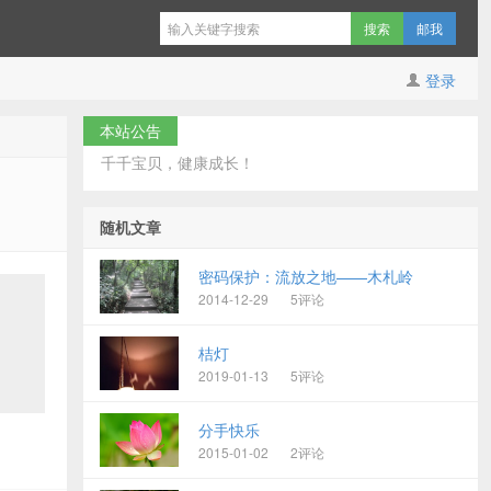
邮我
登录
本站公告
千千宝贝，健康成长！
随机文章
密码保护：流放之地——木札岭
2014-12-29
5评论
桔灯
2019-01-13
5评论
分手快乐
2015-01-02
2评论