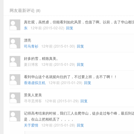
网友最新评论
(8)
真壮观，虽然虐，但能看到如此风景，也值了啊。以前，去了华山都
东
12年前 (2015-02-02)
回复
漂亮
司马青衫
12年前 (2015-01-30)
回复
好多的雪，精致真美。
夏日博客
12年前 (2015-01-29)
回复
看到华山这个名就挺向往的了，不过要上班，去不了啊！！
香港虚拟主机
12年前 (2015-01-29)
回复
景美人更美
寻寻觅博客
12年前 (2015-01-29)
回复
记得高考结束的时候，我们三人去爬华山，徒步走过每个峰，最后到达
是，在山上把相机丢了，，，，
关于爱情
12年前 (2015-01-28)
回复