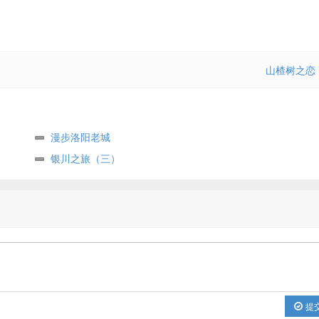
山楂树之恋
漫步洛阳老城
银川之旅（三）
提