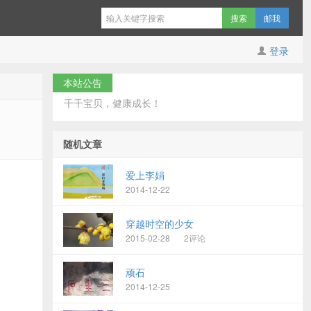
邮我
登录
本站公告
千千宝贝，健康成长！
随机文章
爱上李娟
2014-12-22
穿越时空的少女
2015-02-28
2评论
顽石
2014-12-25