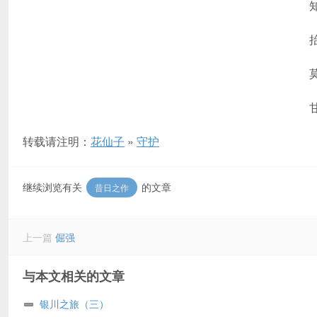
转载请注明：
花仙子
»
守护
继续浏览有关
的文章
昔日之作
上一篇
倔强
与本文相关的文章
银川之旅（三）