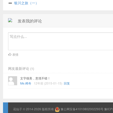
银川之旅（一）
发表我的评论
表情
网友最新评论
(1)
文字很美，意境不错！
Me.稀奇
12年前 (2015-01-15)
回复
花仙子
© 2014-2026 版权所有
豫公网安备41010802002293号
豫ICP