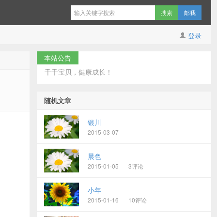
邮我
登录
本站公告
千千宝贝，健康成长！
随机文章
银川
2015-03-07
晨色
2015-01-05
3评论
小年
2015-01-16
10评论