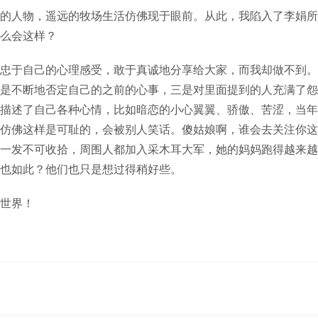
的人物，遥远的牧场生活仿佛现于眼前。从此，我陷入了李娟所
么会这样？
忠于自己的心理感受，敢于真诚地分享给大家，而我却做不到。
是不断地否定自己的之前的心事，三是对里面提到的人充满了怨
描述了自己各种心情，比如暗恋的小心翼翼、骄傲、苦涩，当年
仿佛这样是可耻的，会被别人笑话。傻姑娘啊，谁会去关注你这
一发不可收拾，周围人都加入采木耳大军，她的妈妈跑得越来越
也如此？他们也只是想过得稍好些。
世界！