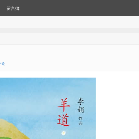
留言簿
评论