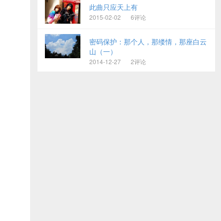
此曲只应天上有
2015-02-02
6评论
密码保护：那个人，那缕情，那座白云
山（一）
2014-12-27
2评论