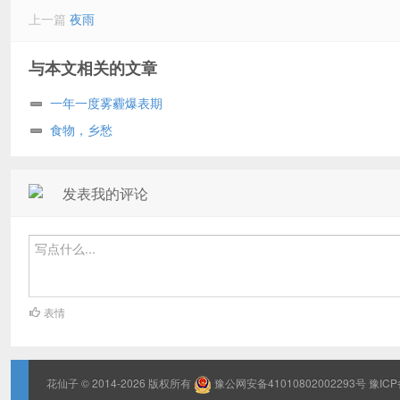
上一篇
夜雨
与本文相关的文章
一年一度雾霾爆表期
食物，乡愁
发表我的评论
表情
花仙子
© 2014-2026 版权所有
豫公网安备41010802002293号
豫ICP