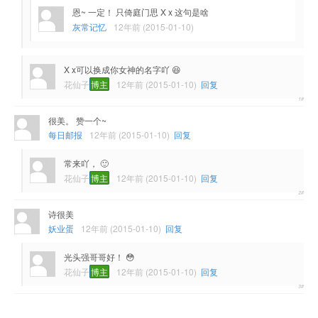
恩~ 一定！ 只倚庭门思 X x 这句是啥
灰常记忆
12年前 (2015-01-10)
X x可以换成你女神的名字吖 😆
花仙子
博主
12年前 (2015-01-10)
回复
很美。 赞一个~
每日邮报
12年前 (2015-01-10)
回复
常来吖， 🙂
花仙子
博主
12年前 (2015-01-10)
回复
诗很美
妖业蛋
12年前 (2015-01-10)
回复
光头强哥哥好！ 😳
花仙子
博主
12年前 (2015-01-10)
回复