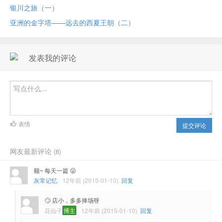
银川之旅（一）
亚洲的金字塔——远去的西夏王朝（二）
发表我的评论
表情
提交评论
网友最新评论
(8)
额~ 每天一篇 😛
灰常记忆
12年前 (2015-01-10)
回复
🙄 店小，多多捧场呀
花仙子
博主
12年前 (2015-01-10)
回复