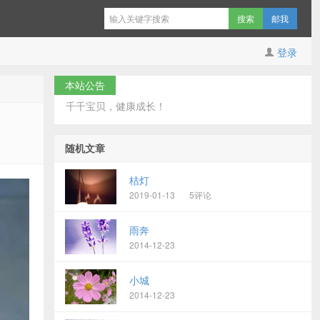
邮我
登录
本站公告
千千宝贝，健康成长！
随机文章
桔灯
2019-01-13
5评论
雨奔
2014-12-23
小城
2014-12-23