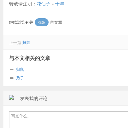
转载请注明：
花仙子
»
十年
继续浏览有关
的文章
锡婚
上一篇
归鼠
与本文相关的文章
归鼠
乃子
发表我的评论