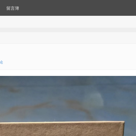
留言簿
论