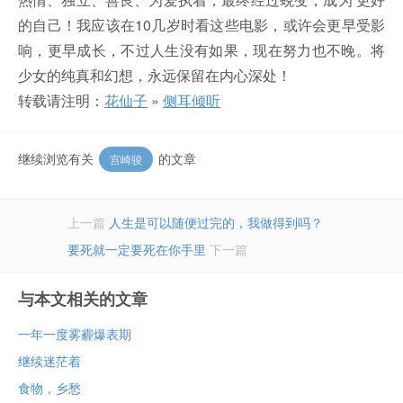
的自己！我应该在10几岁时看这些电影，或许会更早受影
响，更早成长，不过人生没有如果，现在努力也不晚。将
少女的纯真和幻想，永远保留在内心深处！
转载请注明：
花仙子
»
侧耳倾听
继续浏览有关
的文章
宫崎骏
上一篇
人生是可以随便过完的，我做得到吗？
要死就一定要死在你手里
下一篇
与本文相关的文章
一年一度雾霾爆表期
继续迷茫着
食物，乡愁