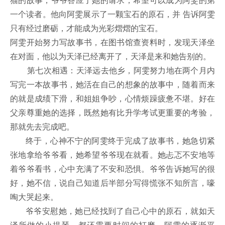
一个读者。他向阿雯展示了一颗宝石的原石，并 告诉阿雯
只有经过磨砺，才能成为光彩熠熠的宝石。
阿雯开始努力写故事书，在图书馆查资料时，发现天泽坐
在对面，他以为天泽已经离开了，天泽是来和她告别的。
第七次相遇：天泽远去他乡，阿雯努力地在两个月内
写完一本故事书，她活在自己的想象的故事中，随着而来
的就是成绩下滑，和姐姐争吵，心情烦躁疲惫不堪。好在
父亲尊重她的选择，既然她有比升学考试更重要的考验，
那就先去完成吧。
终于，心神不宁的阿雯终于完成了故事书，她急切紧
张地拿给爷爷看，她希望爷爷现在就看。她忐忑不安地等
着爷爷看书，心中充满了不安和恐惧。爷爷告诉她写的很
好，她不信，说自己知道后半部分写得慌张不知所言，嚎
啕大哭起来。
爷爷安慰她，她已经找到了自己心中的原石，就如天
泽所做的小提琴，都还需要时间的打磨。阿雯的逐渐平