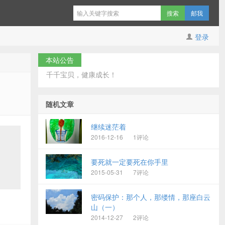
邮我
登录
本站公告
千千宝贝，健康成长！
随机文章
继续迷茫着
2016-12-16
1评论
要死就一定要死在你手里
2015-05-31
7评论
密码保护：那个人，那缕情，那座白云
山（一）
2014-12-27
2评论