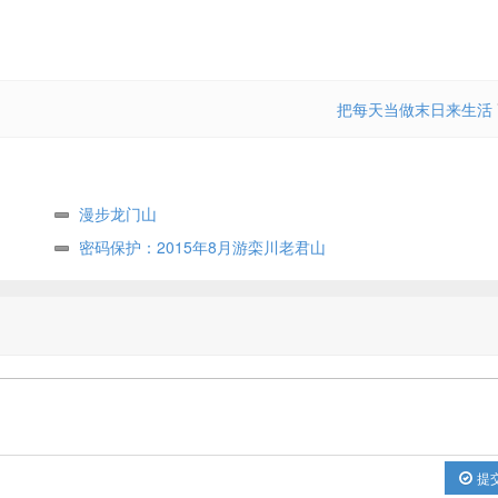
把每天当做末日来生活
漫步龙门山
密码保护：2015年8月游栾川老君山
提