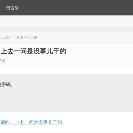
留言簿
，上去一问是没事儿干的
，上去一问是没事儿干的
评论
的密码。
要饭的，上去一问是没事儿干的