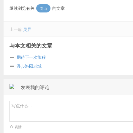
继续浏览有关
的文章
嵩山
上一篇
灵异
与本文相关的文章
期待下一次旅程
漫步洛阳老城
发表我的评论
表情