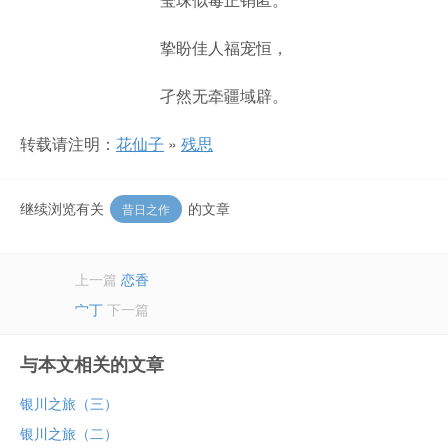
挚盼佳人福宠恒，
孑然无牵疆域辟。
转载请注明：
花仙子
»
残思
继续浏览有关
的文章
昔日之作
上一篇
恋香
宀丁
下一篇
与本文相关的文章
银川之旅（三）
银川之旅（二）