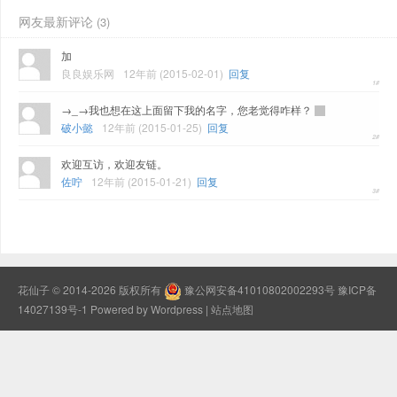
网友最新评论
(3)
加
良良娱乐网
12年前 (2015-02-01)
回复
→_→我也想在这上面留下我的名字，您老觉得咋样？
破小懿
12年前 (2015-01-25)
回复
欢迎互访，欢迎友链。
佐咛
12年前 (2015-01-21)
回复
花仙子
© 2014-2026 版权所有
豫公网安备41010802002293号
豫ICP备
14027139号-1
Powered by Wordpress |
站点地图