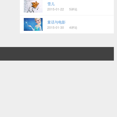
雪儿
2015-01-22
5评论
童话与电影
2015-01-30
4评论