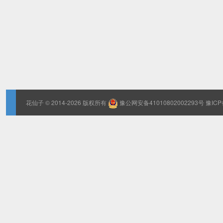
花仙子
© 2014-2026 版权所有
豫公网安备41010802002293号
豫ICP