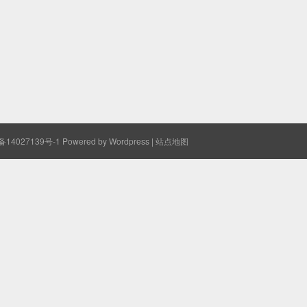
备14027139号-1
Powered by Wordpress |
站点地图