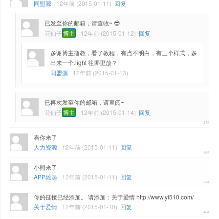
同盟源
12年前 (2015-01-11)
回复
已发至你的邮箱，请查收~ 😎
花仙子
博主
12年前 (2015-01-12)
回复
多谢博主指教，看了教程，有点不明白，有三个样式，多
出来一个.light 往哪里放？
同盟源
12年前 (2015-01-13)
已再次发至你的邮箱，请查阅~
花仙子
博主
12年前 (2015-01-14)
回复
看你来了
人力资源
12年前 (2015-01-11)
回复
小熊来了
APP雄起
12年前 (2015-01-11)
回复
你的链接已经添加。 请添加：关于爱情 http://www.yi510.com/
关于爱情
12年前 (2015-01-10)
回复