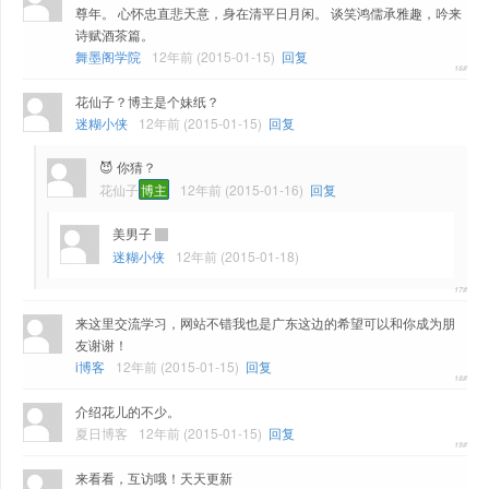
尊年。 心怀忠直悲天意，身在清平日月闲。 谈笑鸿儒承雅趣，吟来
诗赋酒茶篇。
舞墨阁学院
12年前 (2015-01-15)
回复
花仙子？博主是个妹纸？
迷糊小侠
12年前 (2015-01-15)
回复
😈 你猜？
花仙子
博主
12年前 (2015-01-16)
回复
美男子
迷糊小侠
12年前 (2015-01-18)
来这里交流学习，网站不错我也是广东这边的希望可以和你成为朋
友谢谢！
i博客
12年前 (2015-01-15)
回复
介绍花儿的不少。
夏日博客
12年前 (2015-01-15)
回复
来看看，互访哦！天天更新