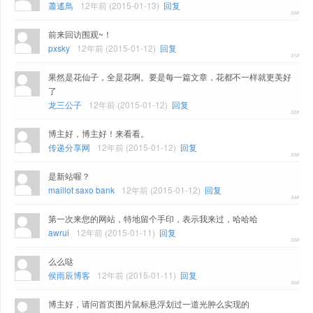
蕭遙鳥
12年前 (2015-01-13)
回复
前来回访围观~！
pxsky
12年前 (2015-01-12)
回复
果然是花仙子，全是花啊。要是每一篇文章，花都不一样就更美好
了
龙三公子
12年前 (2015-01-12)
回复
博主好，博主好！来看看。
传递分享网
12年前 (2015-01-12)
回复
是新站喔？
maillot saxo bank
12年前 (2015-01-12)
回复
第一次来您的网站，特地留个手印，表示我来过，哈哈哈
awrui
12年前 (2015-01-11)
回复
么么哒
侯雨辰博客
12年前 (2015-01-11)
回复
博主好，请问首页图片鼠标悬浮划过一道光肿么实现的