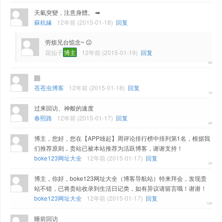
天氣突變，注意身體。 ➡
蘇杭緣
12年前 (2015-01-18)
回复
劳烦兄台惦念~ 😐
花仙子
博主
12年前 (2015-01-19)
回复
苍苍虫博客
12年前 (2015-01-18)
回复
过来回访、神般的速度
春熙路
12年前 (2015-01-17)
回复
博主，您好，您在【APP雄起】周评论排行榜中排列第1名，根据我
们推荐原则，贵站已被本站推荐为活跃博客，谢谢支持！
boke123网址大全
12年前 (2015-01-17)
回复
博主，你好，boke123网址大全（博客导航站）特来拜会，发现贵
站不错，已将贵站收录到生活日记类，如有异议请留言哦！谢谢！
boke123网址大全
12年前 (2015-01-17)
回复
睡前回访