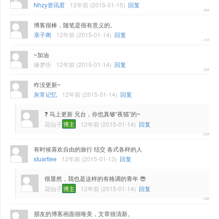
Nhzy资讯君
12年前 (2015-01-15)
回复
博客很棒，随笔是很有意义的。
亲子阁
12年前 (2015-01-14)
回复
~加油
缘梦街
12年前 (2015-01-14)
回复
咋没更新~
灰常记忆
12年前 (2015-01-14)
回复
❓ 马上更新 兄台，你也真够“夜猫”的~
花仙子
博主
12年前 (2015-01-14)
回复
有时候喜欢自由的旅行 结交 各式各样的人
stuartlee
12年前 (2015-01-13)
回复
很显然，我也是这样的有格调的青年 😎
花仙子
博主
12年前 (2015-01-14)
回复
朋友的博客画面很唯美，文章很清新。