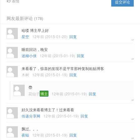
表情
提交评论
网友最新评论
(178)
哈喽 博主早上好
星空
12年前 (2015-01-20)
回复
睡前回访，晚安
迷糊小侠
12年前 (2015-01-19)
回复
来看看了，惊喜的发现不是平常那种复制粘贴博客
木树
12年前 (2015-01-19)
回复
😎
花仙子
博主
12年前 (2015-01-19)
回复
好久没来看看博主了！过来看看
传递分享网
12年前 (2015-01-19)
回复
飘过。。。
夜蝠
12年前 (2015-01-19)
回复