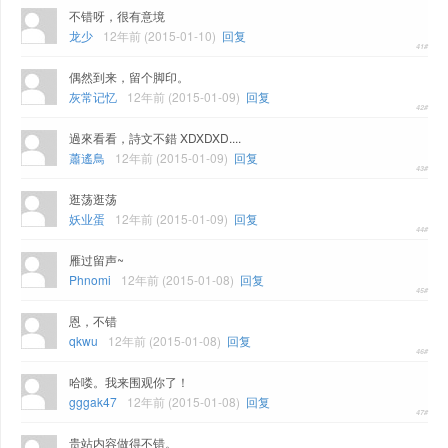
不错呀，很有意境
龙少
12年前 (2015-01-10)
回复
偶然到来，留个脚印。
灰常记忆
12年前 (2015-01-09)
回复
過來看看，詩文不錯 XDXDXD....
蕭遙鳥
12年前 (2015-01-09)
回复
逛荡逛荡
妖业蛋
12年前 (2015-01-09)
回复
雁过留声~
Phnomi
12年前 (2015-01-08)
回复
恩，不错
qkwu
12年前 (2015-01-08)
回复
哈喽。我来围观你了！
gggak47
12年前 (2015-01-08)
回复
贵站内容做得不错。