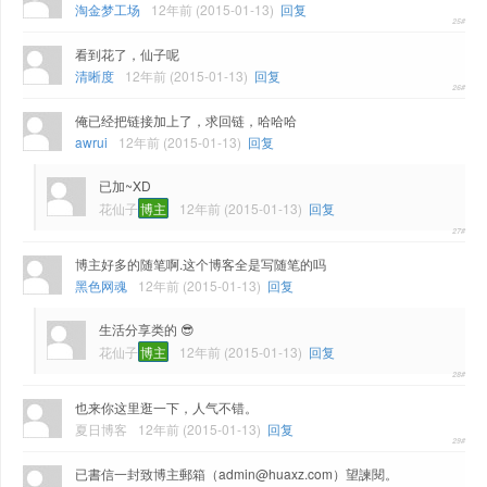
淘金梦工场
12年前 (2015-01-13)
回复
看到花了，仙子呢
清晰度
12年前 (2015-01-13)
回复
俺已经把链接加上了，求回链，哈哈哈
awrui
12年前 (2015-01-13)
回复
已加~XD
花仙子
博主
12年前 (2015-01-13)
回复
博主好多的随笔啊.这个博客全是写随笔的吗
黑色网魂
12年前 (2015-01-13)
回复
生活分享类的 😎
花仙子
博主
12年前 (2015-01-13)
回复
也来你这里逛一下，人气不错。
夏日博客
12年前 (2015-01-13)
回复
已書信一封致博主郵箱（admin@huaxz.com）望諫閱。