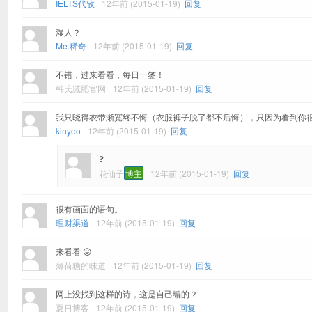
IELTS代攷
12年前 (2015-01-19)
回复
湿人？
Me.稀奇
12年前 (2015-01-19)
回复
不错，过来看看，每日一签！
韩氏减肥官网
12年前 (2015-01-19)
回复
我只晓得衣带渐宽终不悔（衣服裤子脱了都不后悔），只因为看到你
kinyoo
12年前 (2015-01-19)
回复
❓
花仙子
博主
12年前 (2015-01-19)
回复
很有画面的语句。
理财渠道
12年前 (2015-01-19)
回复
来看看 😛
薄荷糖的味道
12年前 (2015-01-19)
回复
网上没找到这样的诗，这是自己编的？
夏日博客
12年前 (2015-01-19)
回复