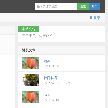
邮我
登录
本站公告
千千宝贝，健康成长！
随机文章
雨奔
2014-12-23
秋日私语
2015-02-01
2评论
情禁
2014-12-19