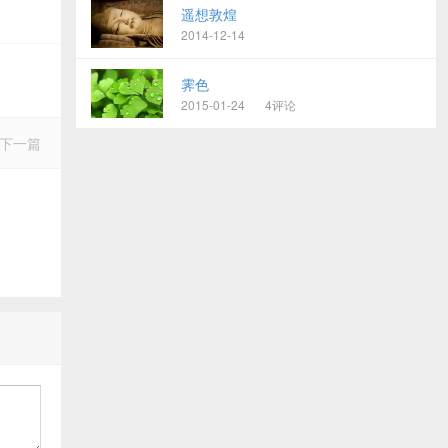
遥想敦煌
2014-12-14
霁色
2015-01-24
4评论
下一篇