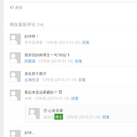
表情
网友最新评论
(14)
好诗呀！
寻寻觅博客
12年前 (2015-01-20)
回复
我亲切的称博主一句“诗仙” ❗
同盟源
12年前 (2015-01-19)
回复
喜欢那个图片
点滴生活
12年前 (2015-01-19)
回复
看起来是说雾霾的？ 😈
木树
12年前 (2015-01-19)
回复
😯 心有灵犀
花仙子
博主
12年前 (2015-01-19)
回复
好诗...