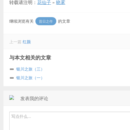
转载请注明：
花仙子
»
晓雾
继续浏览有关
的文章
昔日之作
上一篇
红颜
与本文相关的文章
银川之旅（三）
银川之旅（一）
发表我的评论