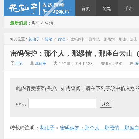
首页
随笔
千语
最新消息：
数学即生活
花仙子
你的位置：
花仙子
随笔
行记
密码保护：那个人，那缕情，那座白云山
>
>
>
密码保护：那个人，那缕情，那座白云山
行记
花仙子
12年前 (2014-12-28)
9755浏览
0
此内容受密码保护。如需查阅，请在下列字段中输入您
密码：
转载请注明：
花仙子
»
密码保护：那个人，那缕情，那座