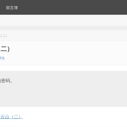
留言簿
（二）
（二）
评论
的密码。
白云山（二）