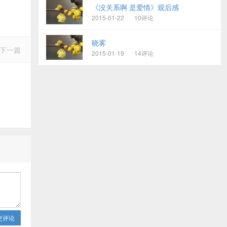
《没关系啊 是爱情》观后感
2015-01-22
10评论
晓雾
下一篇
2015-01-19
14评论
交评论