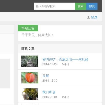
邮我
登录
本站公告
千千宝贝，健康成长！
随机文章
密码保护：流放之地——木札岭
2014-12-29
5评论
灵犀
2014-12-30
秋日私语
2015-02-01
2评论