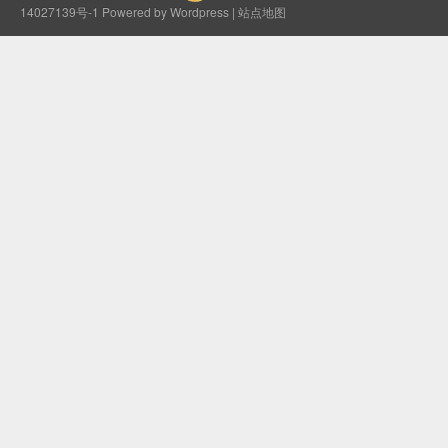
14027139号-1
Powered by Wordpress |
站点地图