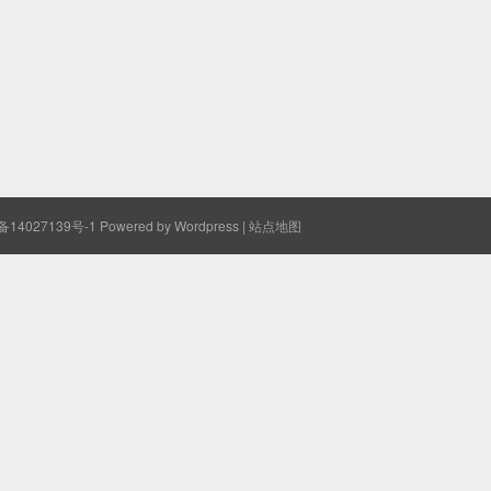
备14027139号-1
Powered by Wordpress |
站点地图