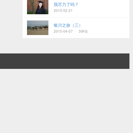
我尽力了吗？
2015-02-21
银川之旅（三）
2015-04-07
3评论