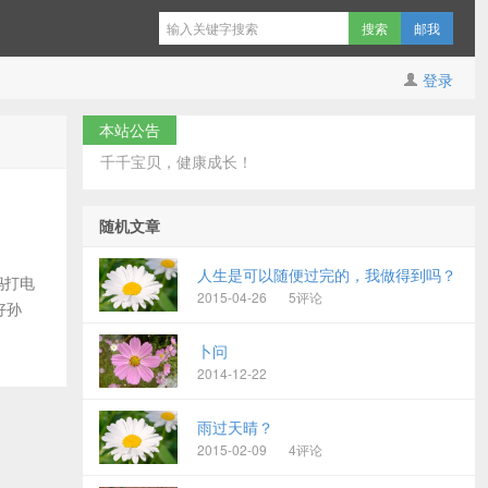
邮我
登录
本站公告
千千宝贝，健康成长！
随机文章
人生是可以随便过完的，我做得到吗？
妈打电
2015-04-26
5评论
好孙
卜问
2014-12-22
雨过天晴？
2015-02-09
4评论