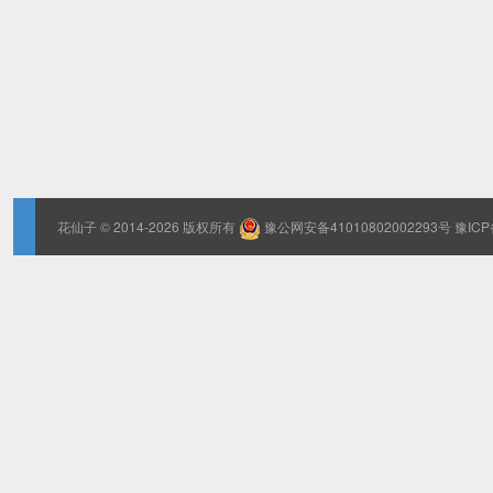
花仙子
© 2014-2026 版权所有
豫公网安备41010802002293号
豫ICP