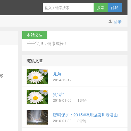
邮我
登录
本站公告
千千宝贝，健康成长！
随机文章
兄弟
雾
2014-12-17
笑“话”
2015-01-06
1评论
密码保护：2015年8月游栾川老君山
2016-01-30
3评论