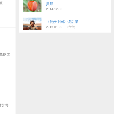
颜
灵犀
2014-12-30
《徒步中国》读后感
2016-01-30
2评论
鲤鱼跃龙
甘苦共