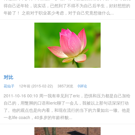
得自己还年轻，说实话，已然到了不得不为自己后半生，好好想想的
年龄了！ 之前对于职业甚少考虑，对于自己究竟想做什么...
对比
花仙子
12年前 (2015-02-22)
3857浏览
0评论
2011-10-16 00:10 周一我有幸见到了eric，恐惧和压力都是自己加给
自己的，用蹩脚的口语和eric聊了一会儿，我被以上那句话深深打动
了。他的观点也是向内看，和现在流行的当下的力量如出一辙。他是
一名life coach，40多岁的年龄样貌...