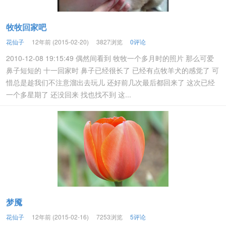
牧牧回家吧
花仙子
12年前 (2015-02-20)
3827浏览
0评论
2010-12-08 19:15:49 偶然间看到 牧牧一个多月时的照片 那么可爱
鼻子短短的 十一回家时 鼻子已经很长了 已经有点牧羊犬的感觉了 可
惜总是趁我们不注意溜出去玩儿 还好前几次最后都回来了 这次已经
一个多星期了 还没回来 找也找不到 这...
梦魇
花仙子
12年前 (2015-02-16)
7253浏览
5评论