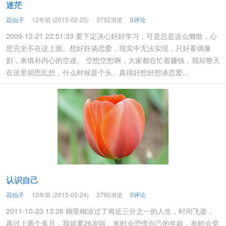
迷茫
花仙子
12年前 (2015-02-25)
3732浏览
0评论
2009-12-21 22:51:33 要下定决心好好学习，可是总是这么懒散，心
思完全不在这上面。想好好谈恋爱，现实中无法实现，只好看偶像
剧，来填补内心的空虚。 空想空想啊，大家都在忙着赚钱，我却整天
在这里胡思乱想，什么时候是个头。真得好想好想谈恋爱...
认识自己
花仙子
12年前 (2015-02-24)
3790浏览
0评论
2011-10-23 13:26 糊里糊涂过了将近三分之一的人生，时间飞逝，
再过上两个多月，我就要26岁啦。有时会恐慌自己的年龄，有时会觉