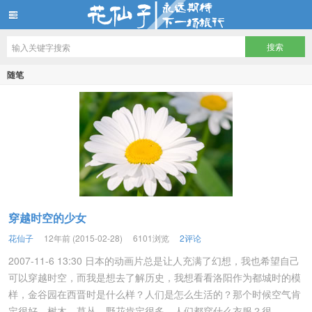
花仙子
随笔
穿越时空的少女
花仙子
12年前 (2015-02-28)
6101浏览
2评论
2007-11-6 13:30 日本的动画片总是让人充满了幻想，我也希望自己
可以穿越时空，而我是想去了解历史，我想看看洛阳作为都城时的模
样，金谷园在西晋时是什么样？人们是怎么生活的？那个时候空气肯
定很好，树木、草丛、野花肯定很多，人们都穿什么衣服？很...