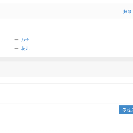
头
键
归鼠
来
增
高
乃子
或
花儿
降
低
音
量
提