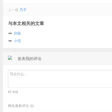
上一篇
乃子
与本文相关的文章
归鼠
小宅
发表我的评论
表情
网友最新评论
(5)